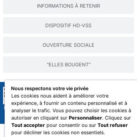
INFORMATIONS À RETENIR
DISPOSITIF HD-VSS
OUVERTURE SOCIALE
"ELLES BOUGENT"
Nous respectons votre vie privée
Les cookies nous aident à améliorer votre
expérience, à fournir un contenu personnalisé et à
ECOLE NATIONALE DE L'AVIATION CIVILE - 7 Avenue Edouard Belin
analyser le trafic. Vous pouvez choisir les cookies à
- 31400 Toulouse © ENAC 2026 - Tous droits réservés
autoriser en cliquant sur
Personnaliser
. Cliquez sur
Tout accepter
pour consentir ou sur
Tout refuser
pour décliner les cookies non essentiels.