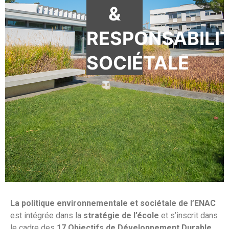
&
RESPONSABILI
SOCIÉTALE
La politique environnementale et sociétale de l’ENAC
est intégrée dans la
stratégie de l’école
et s’inscrit dans
le cadre des
17
Objectifs de Développement Durable