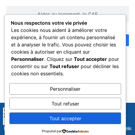
Aides au logement, la CAF
Nous respectons votre vie privée
Les cookies nous aident à améliorer votre
expérience, à fournir un contenu personnalisé
Réservation
et à analyser le trafic. Vous pouvez choisir les
cookies à autoriser en cliquant sur
Personnaliser
. Cliquez sur
Tout accepter
pour
consentir ou sur
Tout refuser
pour décliner les
cookies non essentiels.
Personnaliser
Tout refuser
Tout accepter
ECOLE NATIONALE DE L'AVIATION CIVILE - 7 Avenue Edouard Belin
Propulsé par