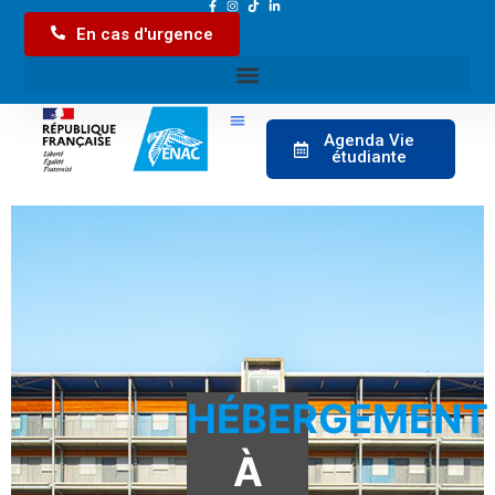
En cas d'urgence
Agenda Vie
étudiante
HÉBERGEMENT
À